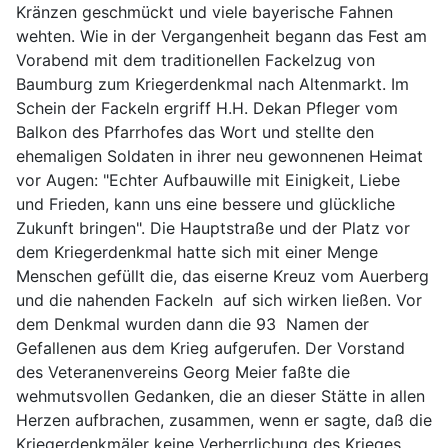
Kränzen geschmückt und viele bayerische Fahnen
wehten. Wie in der Vergangenheit begann das Fest am
Vorabend mit dem traditionellen Fackelzug von
Baumburg zum Kriegerdenkmal nach Altenmarkt. Im
Schein der Fackeln ergriff H.H. Dekan Pfleger vom
Balkon des Pfarrhofes das Wort und stellte den
ehemaligen Soldaten in ihrer neu gewonnenen Heimat
vor Augen: "Echter Aufbauwille mit Einigkeit, Liebe
und Frieden, kann uns eine bessere und glückliche
Zukunft bringen". Die Hauptstraße und der Platz vor
dem Kriegerdenkmal hatte sich mit einer Menge
Menschen gefüllt die, das eiserne Kreuz vom Auerberg
und die nahenden Fackeln auf sich wirken ließen. Vor
dem Denkmal wurden dann die 93 Namen der
Gefallenen aus dem Krieg aufgerufen. Der Vorstand
des Veteranenvereins Georg Meier faßte die
wehmutsvollen Gedanken, die an dieser Stätte in allen
Herzen aufbrachen, zusammen, wenn er sagte, daß die
Kriegerdenkmäler keine Verherrlichung des Krieges