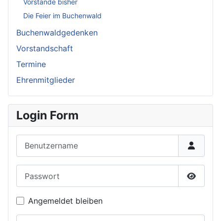
Vorstände bisher
Die Feier im Buchenwald
Buchenwaldgedenken
Vorstandschaft
Termine
Ehrenmitglieder
Login Form
Benutzername
Passwort
Passwor
Angemeldet bleiben