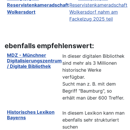
Reservistenkameradschaft
Reservistenkameradschaft
Wolkersdort
Wolkersdorf nahm am
Fackelzug 2025 teil
ebenfalls empfehlenswert:
MDZ - Münchner
In dieser digitalen Bibliothek
Digitalisierungszentrum
sind mehr als 3 Millionen
/ Digitale Bibliothek
historische Werke
verfügbar.
Sucht man z. B. mit dem
Begriff "Baumburg", so
erhält man über 600 Treffer.
Historisches Lexikon
In diesem Lexikon kann man
Bayerns
ebenfalls sehr strukturiert
suchen