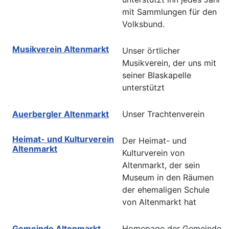
mit Sammlungen für den
Volksbund.
Musikverein Altenmarkt
Unser örtlicher
Musikverein, der uns mit
seiner Blaskapelle
unterstützt
Auerbergler Altenmarkt
Unser Trachtenverein
Heimat- und Kulturverein
Der Heimat- und
Altenmarkt
Kulturverein von
Altenmarkt, der sein
Museum in den Räumen
der ehemaligen Schule
von Altenmarkt hat
Gemeinde Altenmarkt
Homepage der Gemeinde