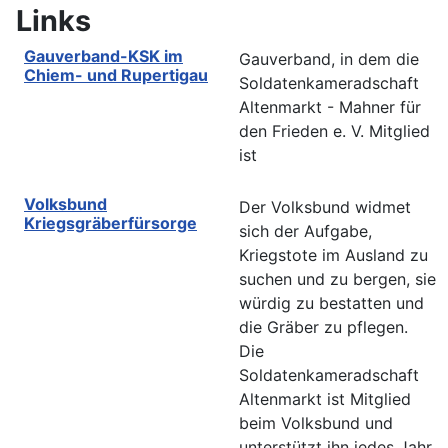
Links
Gauverband-KSK im
Gauverband, in dem die
Chiem- und Rupertigau
Soldatenkameradschaft
Altenmarkt - Mahner für
den Frieden e. V. Mitglied
ist
Volksbund
Der Volksbund widmet
Kriegsgräberfürsorge
sich der Aufgabe,
Kriegstote im Ausland zu
suchen und zu bergen, sie
würdig zu bestatten und
die Gräber zu pflegen.
Die
Soldatenkameradschaft
Altenmarkt ist Mitglied
beim Volksbund und
unterstützt ihn jedes Jahr