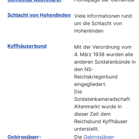
Schlacht von Hohenlinden
Viele Informationen rund
um die Schlacht von
Hohenlinden
Kyffhäuserbund
Mit der Verordnung vom
4. März 1938 wurden alle
anderen Soldatenbünde in
den NS-
Reichskriegerbund
eingegliedert.
Die
Soldatenkameradschaft
Altenmarkt wurde in
dieser Zeit dem
Reichsbund Kyffhäuser
unterstellt.
Gebirgsjäger-
Die
Gebirgsjäger-